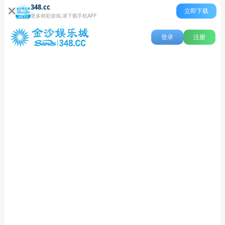
348.cc
立即下载
更多精彩游戏,请下载手机APP
登录
注册