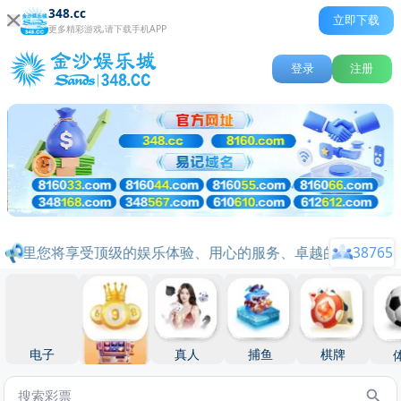
348.cc
立即下载
更多精彩游戏,请下载手机APP
登录
注册
在这里您将享受顶级的娱乐体验、用心的服务、卓越的品质、行业标
38765
电子
真人
捕鱼
棋牌
彩票
体